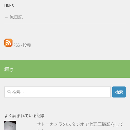
LINKS
俺日記
RSS - 投稿
続き
検
索:
よく読まれている記事
サトーカメラのスタジオで七五三撮影をして