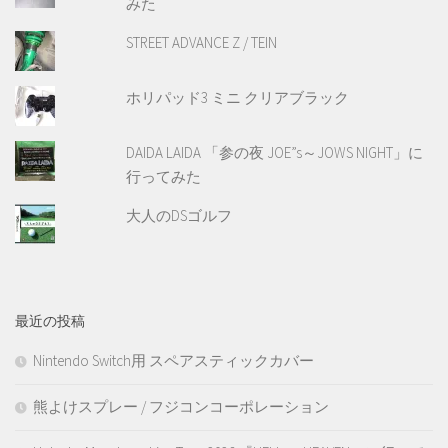
みた
STREET ADVANCE Z / TEIN
ホリパッド3 ミニ クリアブラック
DAIDA LAIDA 「参の夜 JOE”s～JOWS NIGHT」に
行ってみた
大人のDSゴルフ
最近の投稿
Nintendo Switch用 スペアスティックカバー
熊よけスプレー / フジコンコーポレーション