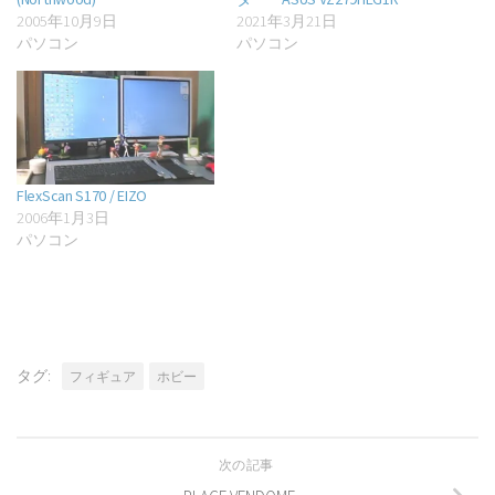
2005年10月9日
2021年3月21日
パソコン
パソコン
FlexScan S170 / EIZO
2006年1月3日
パソコン
タグ:
フィギュア
ホビー
次の記事