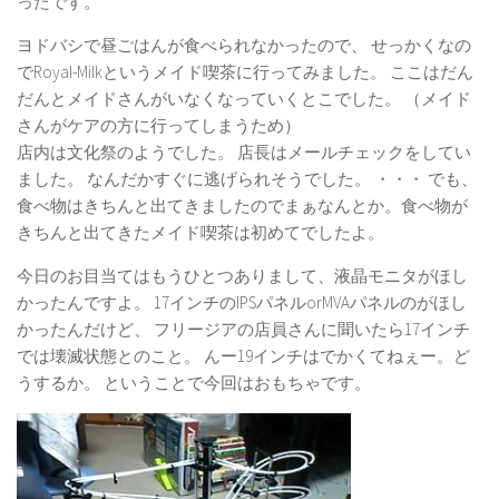
ったです。
ヨドバシで昼ごはんが食べられなかったので、 せっかくなの
でRoyal-Milkというメイド喫茶に行ってみました。 ここはだん
だんとメイドさんがいなくなっていくとこでした。 （メイド
さんがケアの方に行ってしまうため）
店内は文化祭のようでした。 店長はメールチェックをしてい
ました。 なんだかすぐに逃げられそうでした。 ・・・ でも、
食べ物はきちんと出てきましたのでまぁなんとか。食べ物が
きちんと出てきたメイド喫茶は初めてでしたよ。
今日のお目当てはもうひとつありまして、液晶モニタがほし
かったんですよ。 17インチのIPSパネルorMVAパネルのがほし
かったんだけど、 フリージアの店員さんに聞いたら17インチ
では壊滅状態とのこと。 んー19インチはでかくてねぇー。ど
うするか。 ということで今回はおもちゃです。