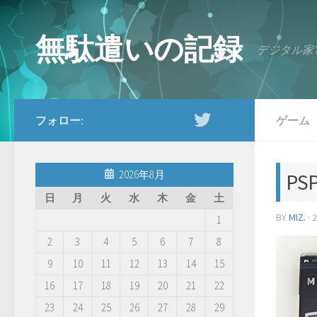
コンテンツへスキップ
無駄遣いの記録
デジタル家
フォロー:
ゲーム
2026年8月
PS
日
月
火
水
木
金
土
BY
MIZ.
·
1
2
3
4
5
6
7
8
9
10
11
12
13
14
15
16
17
18
19
20
21
22
23
24
25
26
27
28
29