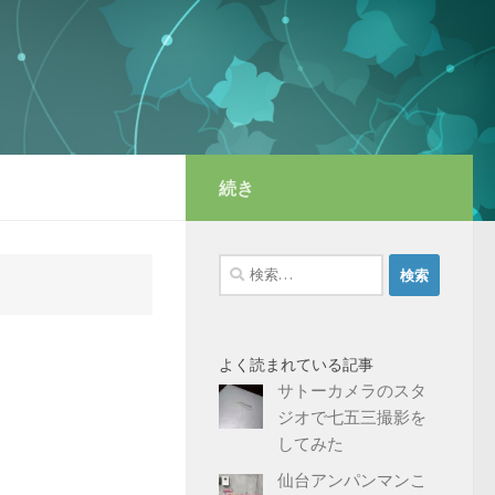
続き
検
索:
よく読まれている記事
サトーカメラのスタ
ジオで七五三撮影を
してみた
仙台アンパンマンこ