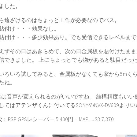
ました。
ら遠ざけるのはちょっと工作が必要なのでパス。
玉貼付け・・・効果なし。
貼付け・・・多少効果あり。でも受信できるレベルまで
えずその日はあきらめて、次の日金属板を貼付けたまま
信できました。 上にちょっとでも物があると駄目だっ
いろいろ試してみると、金属板がなくても家から5mく
たね。
LUSは音声が変えられるのがいいですね。 結構精度もいい
してはアテンザくんに付いてるSONYのNVX-DV609より
PSP GPSレシーバー 5,400円 + MAPLUS3 7,370