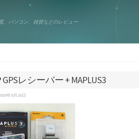
電、パソコン、雑貨などのレビュー
P GPSレシーバー + MAPLUS3
2009年9月26日