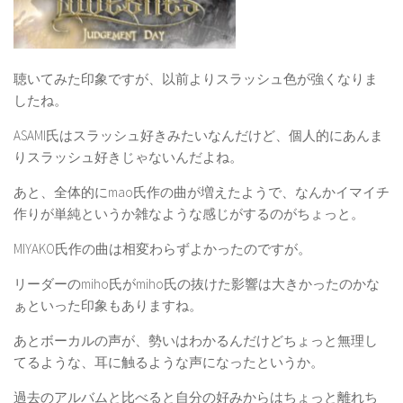
聴いてみた印象ですが、以前よりスラッシュ色が強くなりま
したね。
ASAMI氏はスラッシュ好きみたいなんだけど、個人的にあんま
りスラッシュ好きじゃないんだよね。
あと、全体的にmao氏作の曲が増えたようで、なんかイマイチ
作りが単純というか雑なような感じがするのがちょっと。
MIYAKO氏作の曲は相変わらずよかったのですが。
リーダーのmiho氏がmiho氏の抜けた影響は大きかったのかな
ぁといった印象もありますね。
あとボーカルの声が、勢いはわかるんだけどちょっと無理し
てるような、耳に触るような声になったというか。
過去のアルバムと比べると自分の好みからはちょっと離れち