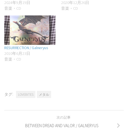
2024年9月19日
2020年12月26日
音楽・CD
音楽・CD
RESURRECTION / Galneryus
2010年6月23日
音楽・CD
タグ:
LOVEBITES
メタル
次の記事
BETWEEN DREAD AND VALOR / GALNERYUS