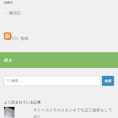
LINKS
俺日記
RSS - 投稿
続き
検
索:
よく読まれている記事
サトーカメラのスタジオで七五三撮影をして
みた