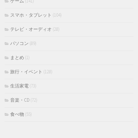
ゲーム
(141)
スマホ・タブレット
(104)
テレビ・オーディオ
(28)
パソコン
(89)
まとめ
(1)
旅行・イベント
(128)
生活家電
(73)
音楽・CD
(72)
食べ物
(55)