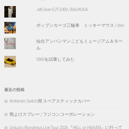
JetClean EJT-1000 / BALMUDA
ポップンカーゴ三輪車 ミッキーマウス / ides
仙台アンパンマンこどもミュージアム＆モー
ル
S660を試乗してみた
最近の投稿
Nintendo Switch用 スペアスティックカバー
熊よけスプレー / フジコンコーポレーション
Unlucky Morpheus Live Tour 2026 『HELL or HEAVEN』に行って