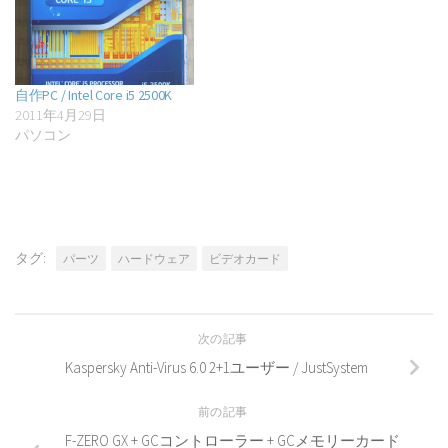
自作PC / Intel Core i5 2500K
2011年4月29日
パソコン
タグ:
パーツ
ハードウェア
ビデオカード
次の記事
Kaspersky Anti-Virus 6.0 2+1ユーザー / JustSystem
前の記事
F-ZERO GX + GCコントローラー + GCメモリーカード