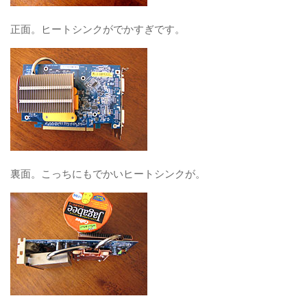
正面。ヒートシンクがでかすぎです。
裏面。こっちにもでかいヒートシンクが。