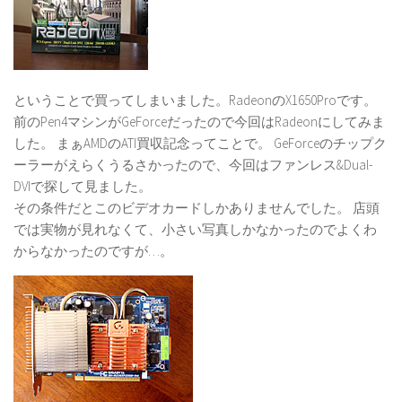
ということで買ってしまいました。RadeonのX1650Proです。
前のPen4マシンがGeForceだったので今回はRadeonにしてみま
した。 まぁAMDのATI買収記念ってことで。 GeForceのチップク
ーラーがえらくうるさかったので、今回はファンレス&Dual-
DVIで探して見ました。
その条件だとこのビデオカードしかありませんでした。 店頭
では実物が見れなくて、小さい写真しかなかったのでよくわ
からなかったのですが…。