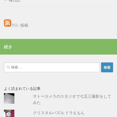
RSS - 投稿
続き
検
索:
よく読まれている記事
サトーカメラのスタジオで七五三撮影をして
みた
クリスタルパズル ドラえもん