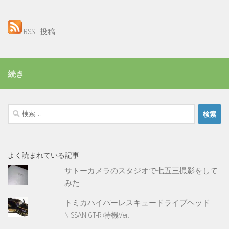
RSS - 投稿
続き
検
索:
よく読まれている記事
サトーカメラのスタジオで七五三撮影をして
みた
トミカハイパーレスキュードライブヘッド
NISSAN GT-R 特機Ver.