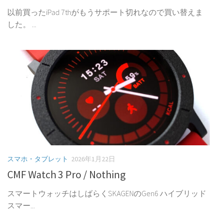
以前買ったiPad 7thがもうサポート切れなので買い替えま
した。 ...
スマホ・タブレット
2026年1月22日
CMF Watch 3 Pro / Nothing
スマートウォッチはしばらくSKAGENのGen6 ハイブリッド
スマー...