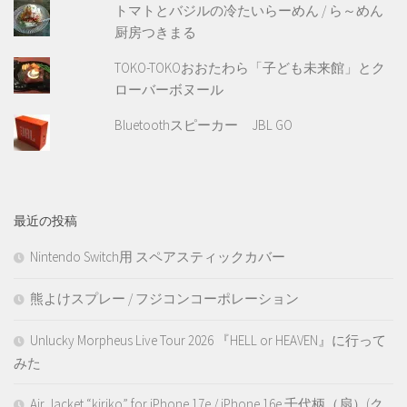
トマトとバジルの冷たいらーめん / ら～めん
厨房つきまる
TOKO-TOKOおおたわら「子ども未来館」とク
ローバーボヌール
Bluetoothスピーカー JBL GO
最近の投稿
Nintendo Switch用 スペアスティックカバー
熊よけスプレー / フジコンコーポレーション
Unlucky Morpheus Live Tour 2026 『HELL or HEAVEN』に行って
みた
Air Jacket “kiriko” for iPhone 17e / iPhone 16e 千代柄（扇）(ク