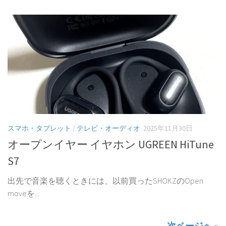
スマホ・タブレット
/
テレビ・オーディオ
2025年11月30日
オープンイヤー イヤホン UGREEN HiTune
S7
出先で音楽を聴くときには、以前買ったSHOKZのOpen
moveを...
次ページへ »