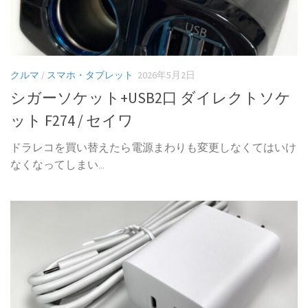
クルマ
/
スマホ・タブレット
2026年5月2日
シガーソケット+USB2口 ダイレクトソケ
ット F274 / セイワ
ドラレコを買い替えたら電源まわりも変更しなくてはいけ
なくなってしまい...