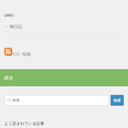
LINKS
俺日記
RSS - 投稿
続き
検
索:
よく読まれている記事