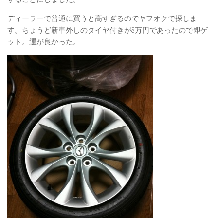
ディーラーで普通に買うと高すぎるのでヤフオクで探しま
す。ちょうど新車外しのタイヤ付きが8万円であったので即ゲ
ット。運が良かった。