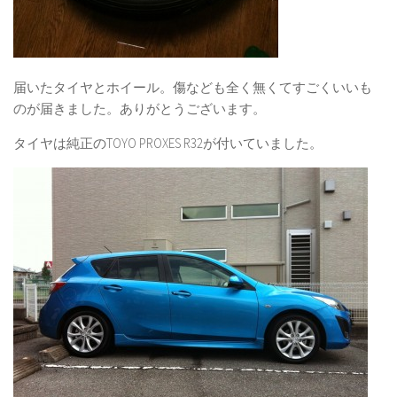
届いたタイヤとホイール。傷なども全く無くてすごくいいも
のが届きました。ありがとうございます。
タイヤは純正のTOYO PROXES R32が付いていました。