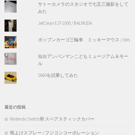
サトーカメラのスタジオで七五三撮影をして
みた
JetClean EJT-1000 / BALMUDA
ポップンカーゴ三輪車 ミッキーマウス / ides
仙台アンパンマンこどもミュージアム＆モー
ル
S660を試乗してみた
最近の投稿
Nintendo Switch用 スペアスティックカバー
熊よけスプレー / フジコンコーポレーション