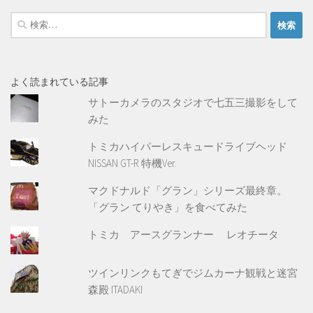
検
索:
よく読まれている記事
サトーカメラのスタジオで七五三撮影をして
みた
トミカハイパーレスキュードライブヘッド
NISSAN GT-R 特機Ver.
マクドナルド「グラン」シリーズ最終章。
「グラン てりやき」を食べてみた
トミカ アースグランナー レオチータ
ツインリンクもてぎでジムカーナ観戦と迷宮
森殿 ITADAKI