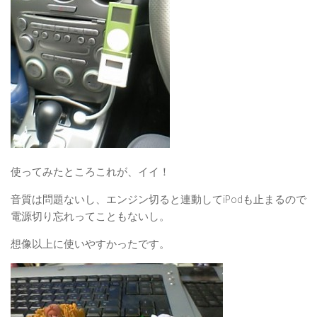
使ってみたところこれが、イイ！
音質は問題ないし、エンジン切ると連動してiPodも止まるので
電源切り忘れってこともないし。
想像以上に使いやすかったです。