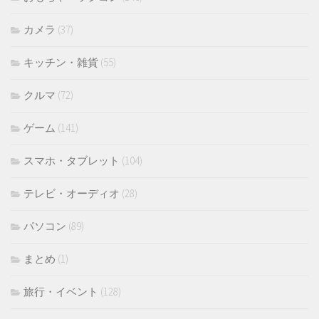
カメラ
(37)
キッチン・雑貨
(55)
クルマ
(72)
ゲーム
(141)
スマホ・タブレット
(104)
テレビ・オーディオ
(28)
パソコン
(89)
まとめ
(1)
旅行・イベント
(128)