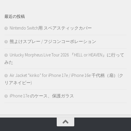
最近の投稿
Nintendo Switch用 スペアスティックカバー
熊よけスプレー / フジコンコーポレーション
Unlucky Morpheus Live Tour 2026 『HELL or HEAVEN』に行って
みた
Air Jacket “kiriko” for iPhone 17e / iPhone 16e 千代柄（扇）(ク
リアネイビー)
iPhone 17e のケース、保護ガラス