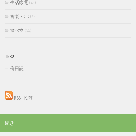
生活家電
(73)
音楽・CD
(72)
食べ物
(55)
LINKS
俺日記
RSS - 投稿
続き