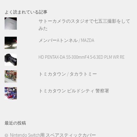
よく読まれている記事
サトーカメラのスタジオで七五三撮影をして
みた
メンバーAトンネル / MAZDA
HD PENTAX-DA 55-300mmF4.5-6.3ED PLM WR RE
トミカタウン / タカラトミー
トミカタウン ビルドシティ 警察署
最近の投稿
Nintendo Switch用 スペアスティックカバー