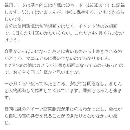
録画データは基本的には内蔵のSDカード（128GBまで）に記録
します。試してはいませんが、NASに保存することもできるら
しいです。
自分の使用環境は常時録画ではなく、イベント時のみ録画
で、1日あたり1GBいかないくらい。これだと4ヶ月くらいはい
けそう。
容量がいっぱいになったあとは古いものから上書きされるの
かどうか、マニュアルに書いてないのでわかりません。
ただAnkerの他のカメラが上書き録画になってるのがあったの
で、おそらく同じ仕様かと思いますが。
一か月くらい使ってみたところ、安定性は問題なし。きちん
と人物認識して録画してくれています。通知もちゃんと来ま
す。
昼間に謎のスイーツ訪問販売が来たのもわかったし、会社か
ら自宅の雪の具合を見ることができたりとなかなかいい感
じ。