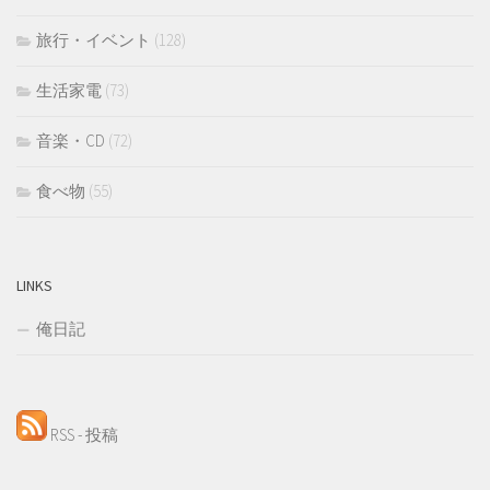
旅行・イベント
(128)
生活家電
(73)
音楽・CD
(72)
食べ物
(55)
LINKS
俺日記
RSS - 投稿