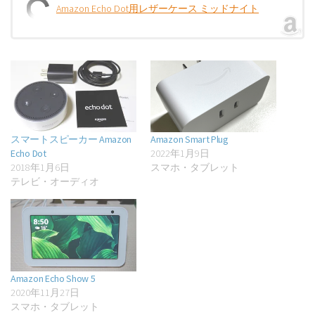
Amazon Echo Dot用レザーケース ミッドナイト
スマートスピーカー Amazon
Amazon Smart Plug
Echo Dot
2022年1月9日
2018年1月6日
スマホ・タブレット
テレビ・オーディオ
Amazon Echo Show 5
2020年11月27日
スマホ・タブレット