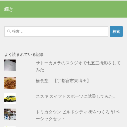
続き
検
索:
よく読まれている記事
サトーカメラのスタジオで七五三撮影をして
みた
檜食堂 【宇都宮市東塙田】
スズキ スイフトスポーツに試乗してみた。
トミカタウン ビルドシティ 街をつくろう! ベ
ーシックセット