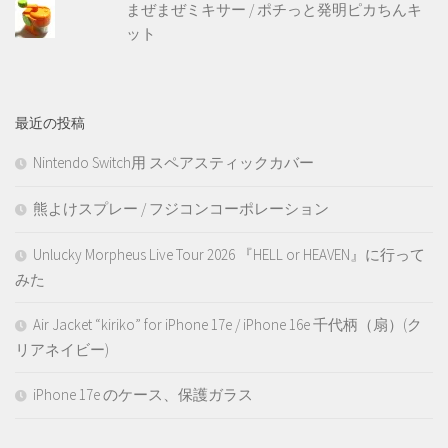
まぜまぜミキサー / ポチっと発明ピカちんキ
ット
最近の投稿
Nintendo Switch用 スペアスティックカバー
熊よけスプレー / フジコンコーポレーション
Unlucky Morpheus Live Tour 2026 『HELL or HEAVEN』に行って
みた
Air Jacket “kiriko” for iPhone 17e / iPhone 16e 千代柄（扇）(ク
リアネイビー)
iPhone 17e のケース、保護ガラス