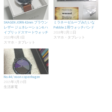
SKAGEN JORN 42mm ブラウン
ミラネーゼループみたいな
レザー ジェネレーション6 ハ
Pebble 2 用ウォッチバンド
イブリッドスマートウォッチ
2018年2月11日
2023年6月3日
スマホ・タブレット
スマホ・タブレット
No.44 / noon copenhagen
2015年3月19日
生活家電