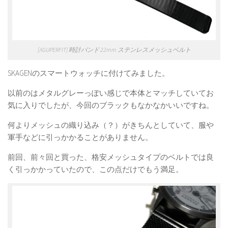
[AGUPERFIT] 時計バンド 22mm ステンレスメッシュベルト
SKAGENのスマートウォッチに付けてみました。
以前のはメタルグレーっぽい感じで本体とマッチしていてお
気に入りでしたが、今回のブラックもなかなかいいですね。
何よりメッシュの織り込み（？）がきちんとしていて、服や
軍手などに引っかかることがありません。
前回、前々回と買った、格安メッシュタイプのベルトでは良
く引っかかっていたので、この点だけでもう満足。