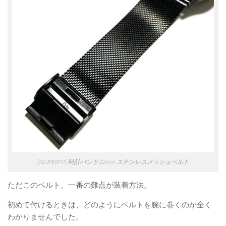
[AGUPERFIT] 時計バンド 22mm ステンレスメッシュベルト
ただこのベルト、一番の難点が装着方法。
初めて付けるときは、どのようにベルトを腕に巻くのか全く
わかりませんでした。