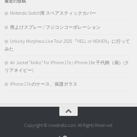
最近の投稿
Nintendo Switch用 スペアスティックカバー
熊よけスプレー / フジコンコーポレーション
Unlucky Morpheus Live Tour 2026 『HELL or HEAVEN』に行って
みた
Air Jacket “kiriko” for iPhone 17e / iPhone 16e 千代柄（扇）(ク
リアネイビー)
iPhone 17e のケース、保護ガラス
Copyright © rioestrella.com. All Rights Reserved.