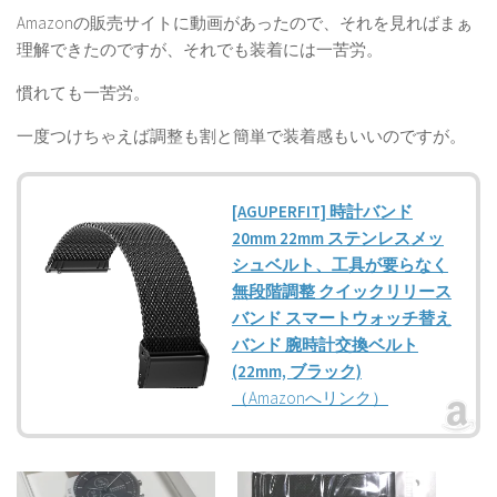
Amazonの販売サイトに動画があったので、それを見ればまぁ
理解できたのですが、それでも装着には一苦労。
慣れても一苦労。
一度つけちゃえば調整も割と簡単で装着感もいいのですが。
[AGUPERFIT] 時計バンド
20mm 22mm ステンレスメッ
シュベルト、工具が要らなく
無段階調整 クイックリリース
バンド スマートウォッチ替え
バンド 腕時計交換ベルト
(22mm, ブラック)
（Amazonへリンク）