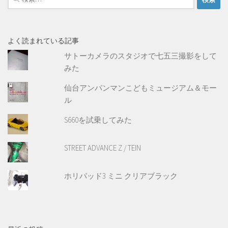
索:
よく読まれている記事
サトーカメラのスタジオで七五三撮影をして
みた
仙台アンパンマンこどもミュージアム＆モー
ル
S660を試乗してみた
STREET ADVANCE Z / TEIN
ホリパッド3 ミニ クリアブラック