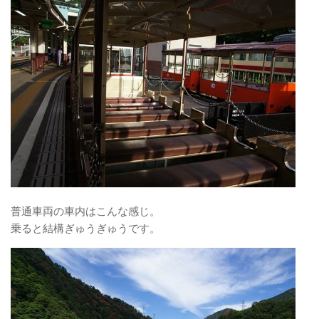
普通車両の車内はこんな感じ。
乗ると結構ぎゅうぎゅうです。