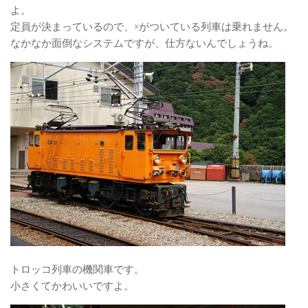
よ。
定員が決まっているので、×がついている列車は乗れません。
なかなか面倒なシステムですが、仕方ないんでしょうね。
トロッコ列車の機関車です。
小さくてかわいいですよ。