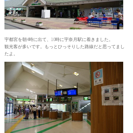
宇都宮を朝4時に出て、10時に宇奈月駅に着きました。
観光客が多いです。もっとひっそりした路線だと思ってまし
たよ。