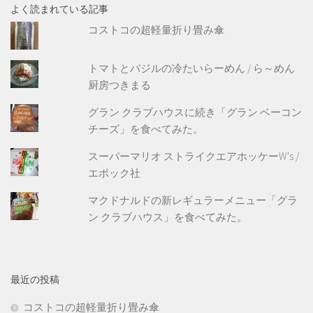
よく読まれている記事
コストコの超軽量折り畳み傘
トマトとバジルの冷たいらーめん / ら～めん
厨房つきまる
グラン クラブハウスに続き「グラン ベーコン
チーズ」を食べてみた。
スーパーマリオ ストライクエアホッケーW's /
エポック社
マクドナルドの新レギュラーメニュー「グラ
ン クラブハウス」を食べてみた。
最近の投稿
コストコの超軽量折り畳み傘