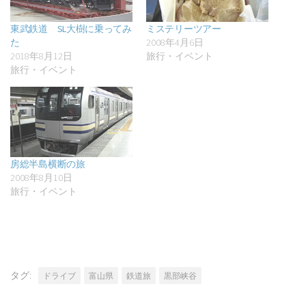
東武鉄道 SL大樹に乗ってみ
ミステリーツアー
た
2008年4月6日
2018年8月12日
旅行・イベント
旅行・イベント
房総半島横断の旅
2008年8月10日
旅行・イベント
タグ:
ドライブ
富山県
鉄道旅
黒部峡谷