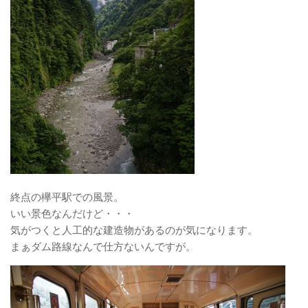
終点の欅平駅での風景。
いい景色なんだけど・・・
気がつくと人工的な建造物があるのが気になります。
まぁダム路線なんで仕方ないんですが。