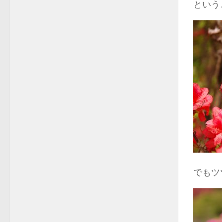
という
でもツ