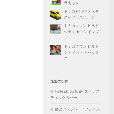
ラえもん
トミカ No.109 スズキ
スイフトスポーツ
トミカタウン ビルド
シティ セブンイレブ
ン
トミカタウン ビルド
シティ オートバック
ス
最近の投稿
Nintendo Switch用 スペアス
ティックカバー
熊よけスプレー / フジコン