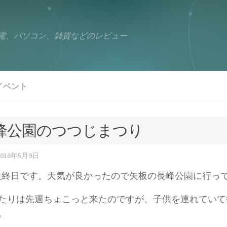
電、パソコン、雑貨などのレビュー
イベント
峰公園のつつじまつり
2016年5月9日
最終日です。天気が良かったので矢板の長峰公園に行っ
たりは先週ちょこっと来たのですが、子供を連れていて
。