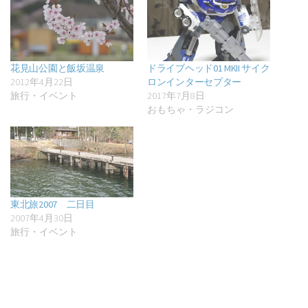
花見山公園と飯坂温泉
ドライブヘッド01 MKII サイク
2012年4月22日
ロンインターセプター
旅行・イベント
2017年7月8日
おもちゃ・ラジコン
東北旅2007 二日目
2007年4月30日
旅行・イベント