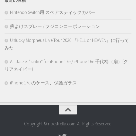
最近の投稿
Nintendo Switch用 スペアスティックカバー
熊よけスプレー / フジコンコーポレーション
Unlucky Morpheus Live Tour 2026 『HELL or HEAVEN』に行って
みた
Air Jacket “kiriko” for iPhone 17e / iPhone 16e 千代柄（扇）(ク
リアネイビー)
iPhone 17e のケース、保護ガラス
Copyright © rioestrella.com. All Rights Reserved.