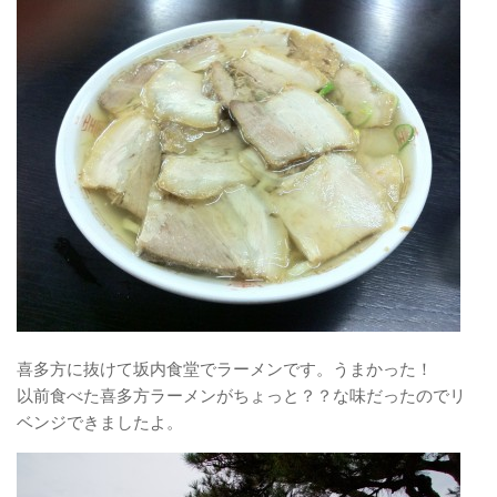
喜多方に抜けて坂内食堂でラーメンです。うまかった！
以前食べた喜多方ラーメンがちょっと？？な味だったのでリ
ベンジできましたよ。