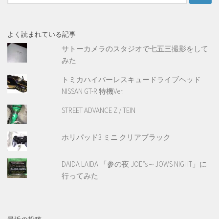
索:
よく読まれている記事
サトーカメラのスタジオで七五三撮影をして
みた
トミカハイパーレスキュードライブヘッド
NISSAN GT-R 特機Ver.
STREET ADVANCE Z / TEIN
ホリパッド3 ミニ クリアブラック
DAIDA LAIDA 「参の夜 JOE”s～JOWS NIGHT」に
行ってみた