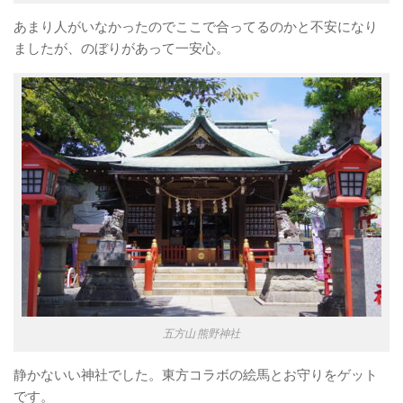
あまり人がいなかったのでここで合ってるのかと不安になり
ましたが、のぼりがあって一安心。
五方山 熊野神社
静かないい神社でした。東方コラボの絵馬とお守りをゲット
です。