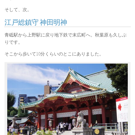
そして、次。
江戸総鎮守 神田明神
青砥駅から上野駅に戻り地下鉄で末広町へ。秋葉原も久しぶ
りです。
そこから歩いて10分くらいのとこにありました。