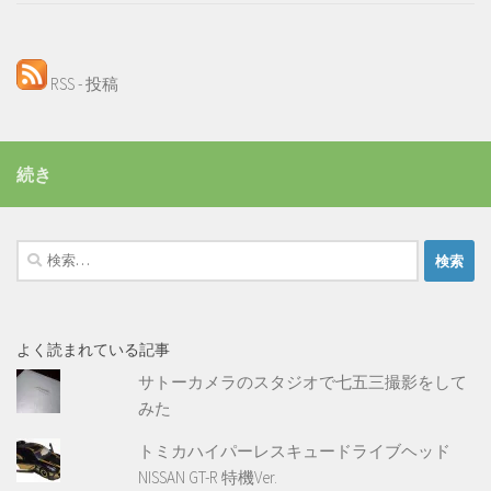
RSS - 投稿
続き
検
索:
よく読まれている記事
サトーカメラのスタジオで七五三撮影をして
みた
トミカハイパーレスキュードライブヘッド
NISSAN GT-R 特機Ver.