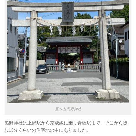
五方山 熊野神社
熊野神社は上野駅から京成線に乗り青砥駅まで、そこから徒
歩15分くらいの住宅地の中にありました。