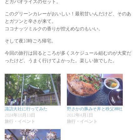
とガパオライスのセット。
このグリーンカレーがおいしい！最初甘いんだけど、そのあ
とガツンと辛さが来て。
ココナッツミルクの香りが控えめなのもいい。
そして夜10時ごろ帰宅。
今回の旅行は回るところが多くスケジュール組むのが大変だ
ったけど、うまく行けてよかった。楽しい旅でした。
諏訪大社に行ってみた
野さかの豚みそ丼と秩父神社
2024年10月13日
2012年4月1日
旅行・イベント
旅行・イベント