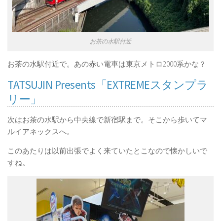
お茶の水駅付近
お茶の水駅付近で。あの赤い電車は東京メトロ2000系かな？
TATSUJIN Presents「EXTREMEスタンプラ
リー」
次はお茶の水駅から中央線で新宿駅まで。そこから歩いてマ
ルイアネックスへ。
このあたりは以前出張でよく来ていたとこなので懐かしいで
すね。