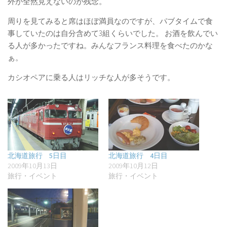
外が全然見えないのが残念。
周りを見てみると席はほぼ満員なのですが、パブタイムで食
事していたのは自分含めて3組くらいでした。 お酒を飲んでい
る人が多かったですね。みんなフランス料理を食べたのかな
ぁ。
カシオペアに乗る人はリッチな人が多そうです。
北海道旅行 5日目
北海道旅行 4日目
2009年10月13日
2009年10月12日
旅行・イベント
旅行・イベント