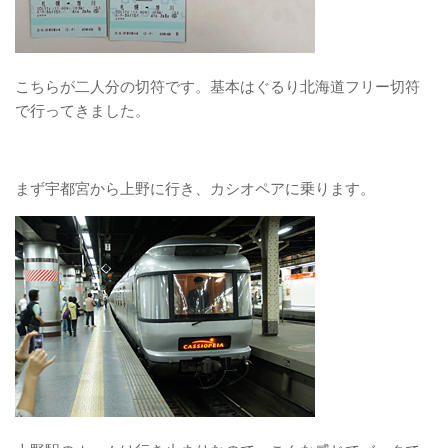
こちらが二人分の切符です。基本はぐるり北海道フリー切符
で行ってきました。
まず宇都宮から上野に行き、カシオペアに乗ります。