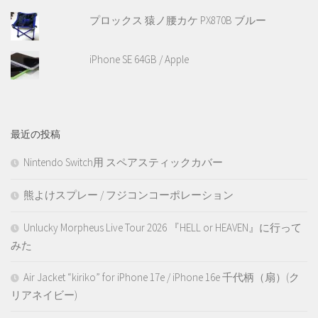
プロックス 猿ノ腰カケ PX870B ブルー
iPhone SE 64GB / Apple
最近の投稿
Nintendo Switch用 スペアスティックカバー
熊よけスプレー / フジコンコーポレーション
Unlucky Morpheus Live Tour 2026 『HELL or HEAVEN』に行って
みた
Air Jacket “kiriko” for iPhone 17e / iPhone 16e 千代柄（扇）(ク
リアネイビー)