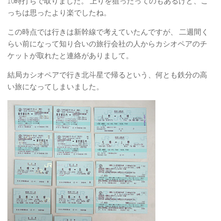
10時打ちで取りました。 上りを狙ったってのもあるけど、こ
っちは思ったより楽でしたね。
この時点では行きは新幹線で考えていたんですが、 二週間く
らい前になって知り合いの旅行会社の人からカシオペアのチ
ケットが取れたと連絡がありまして。
結局カシオペアで行き北斗星で帰るという、何とも鉄分の高
い旅になってしまいました。