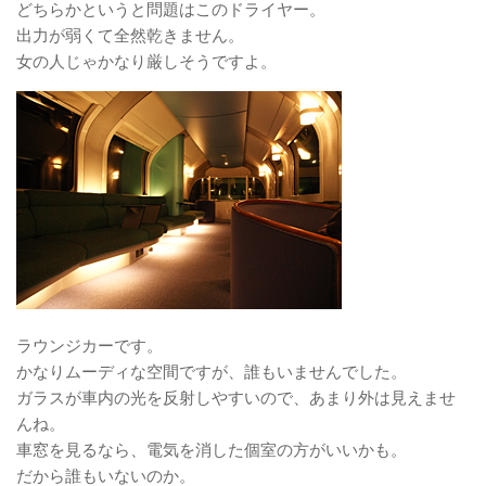
どちらかというと問題はこのドライヤー。
出力が弱くて全然乾きません。
女の人じゃかなり厳しそうですよ。
ラウンジカーです。
かなりムーディな空間ですが、誰もいませんでした。
ガラスが車内の光を反射しやすいので、あまり外は見えませ
んね。
車窓を見るなら、電気を消した個室の方がいいかも。
だから誰もいないのか。