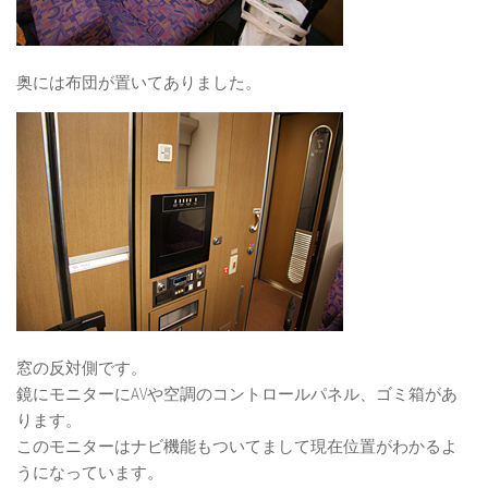
奥には布団が置いてありました。
窓の反対側です。
鏡にモニターにAVや空調のコントロールパネル、ゴミ箱があ
ります。
このモニターはナビ機能もついてまして現在位置がわかるよ
うになっています。