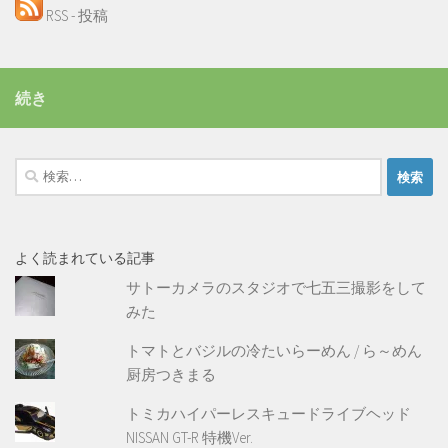
RSS - 投稿
続き
検
索:
よく読まれている記事
サトーカメラのスタジオで七五三撮影をして
みた
トマトとバジルの冷たいらーめん / ら～めん
厨房つきまる
トミカハイパーレスキュードライブヘッド
NISSAN GT-R 特機Ver.