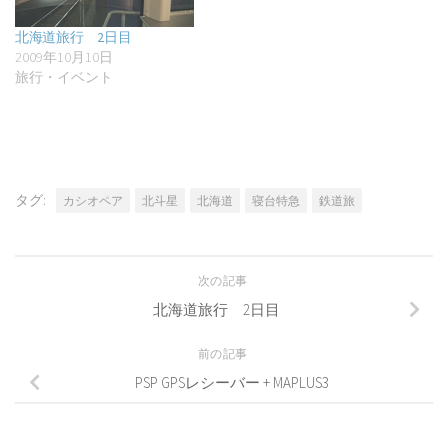
北海道旅行 2日目
2009年10月10日
旅行・イベント
タグ:
カシオペア
北斗星
北海道
寝台特急
鉄道旅
次の記事
北海道旅行 2日目
前の記事
PSP GPSレシーバー + MAPLUS3