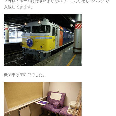
上野駅のホームは行き止まりなので、こんな感じでバックで
入線してきます。
機関車はEF81 92でした。