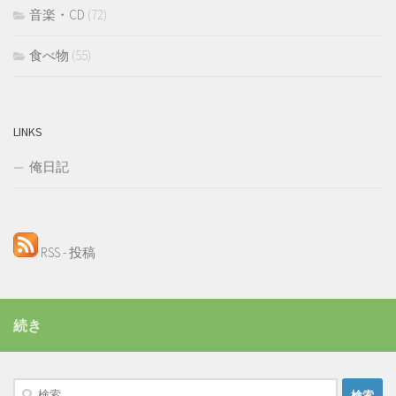
音楽・CD
(72)
食べ物
(55)
LINKS
俺日記
RSS - 投稿
続き
検