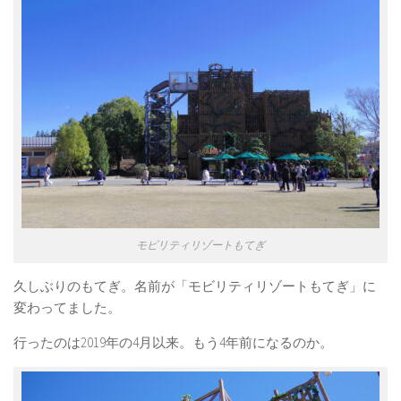
モビリティリゾートもてぎ
久しぶりのもてぎ。名前が「モビリティリゾートもてぎ」に
変わってました。
行ったのは2019年の4月以来。もう4年前になるのか。