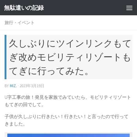
無駄遣いの記録
コンテンツへスキップ
旅行・イベント
久しぶりにツインリンクもて
ぎ改めモビリティリゾートも
てぎに行ってみた。
BY
MIZ.
·
2023年3月19日
U字工事の旅！発見を家族でみていたら、モビリティリゾート
もてぎの回でして。
子供が久しぶりに行きたい！行きたい！と言ったので行って
きました。