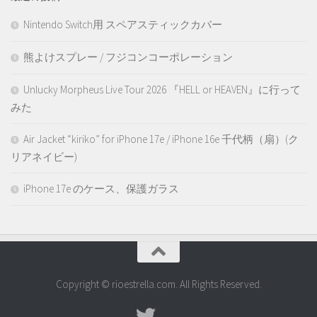
Nintendo Switch用 スペアスティックカバー
熊よけスプレー / フジコンコーポレーション
Unlucky Morpheus Live Tour 2026 『HELL or HEAVEN』に行って
みた
Air Jacket “kiriko” for iPhone 17e / iPhone 16e 千代柄（扇）(ク
リアネイビー)
iPhone 17e のケース、保護ガラス
Copyright © rioestrella.com. All Rights Reserved.