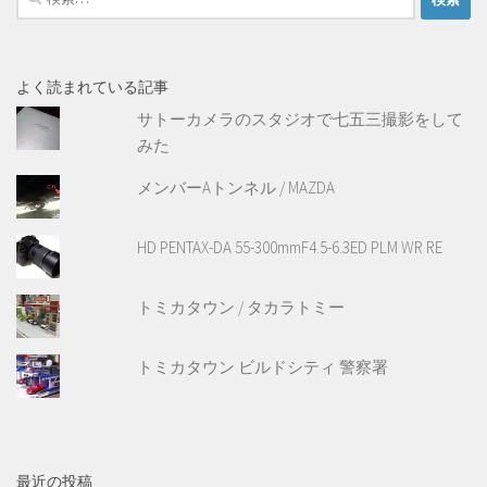
索:
よく読まれている記事
サトーカメラのスタジオで七五三撮影をして
みた
メンバーAトンネル / MAZDA
HD PENTAX-DA 55-300mmF4.5-6.3ED PLM WR RE
トミカタウン / タカラトミー
トミカタウン ビルドシティ 警察署
最近の投稿