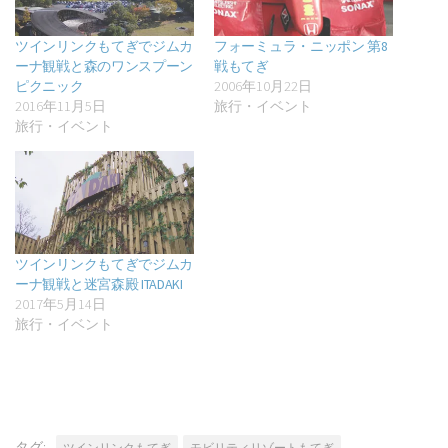
ツインリンクもてぎでジムカ
フォーミュラ・ニッポン 第8
ーナ観戦と森のワンスプーン
戦もてぎ
ピクニック
2006年10月22日
2016年11月5日
旅行・イベント
旅行・イベント
ツインリンクもてぎでジムカ
ーナ観戦と迷宮森殿 ITADAKI
2017年5月14日
旅行・イベント
タグ:
ツインリンクもてぎ
モビリティリゾートもてぎ