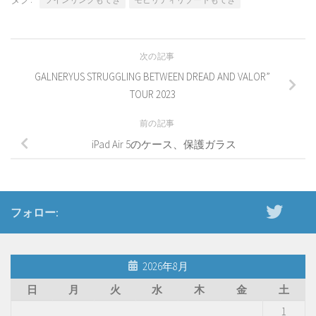
次の記事
GALNERYUS STRUGGLING BETWEEN DREAD AND VALOR”
TOUR 2023
前の記事
iPad Air 5のケース、保護ガラス
フォロー:
2026年8月
日
月
火
水
木
金
土
1