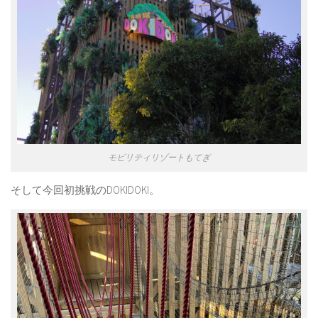
モビリティリゾートもてぎ
そして今回初挑戦のDOKIDOKI。