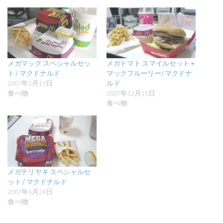
メガマック スペシャルセッ
メガトマト スマイルセット +
ト / マクドナルド
マックフルーリー/ マクドナ
2007年1月13日
ルド
食べ物
2007年12月15日
食べ物
メガテリヤキ スペシャルセ
ット / マクドナルド
2007年6月24日
食べ物