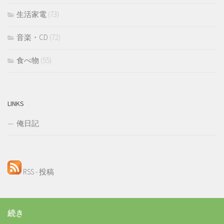
生活家電
(73)
音楽・CD
(72)
食べ物
(55)
LINKS
俺日記
RSS - 投稿
続き