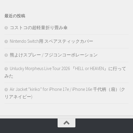
最近の投稿
コストコの超軽量折り畳み傘
Nintendo Switch用 スペアスティックカバー
熊よけスプレー / フジコンコーポレーション
Unlucky Morpheus Live Tour 2026 『HELL or HEAVEN』に行って
みた
Air Jacket “kiriko” for iPhone 17e / iPhone 16e 千代柄（扇）(ク
リアネイビー)