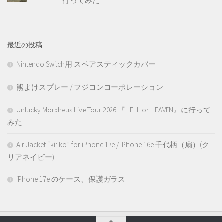
行ってみた
最近の投稿
Nintendo Switch用 スペアスティックカバー
熊よけスプレー / フジコンコーポレーション
Unlucky Morpheus Live Tour 2026 『HELL or HEAVEN』に行って
みた
Air Jacket “kiriko” for iPhone 17e / iPhone 16e 千代柄（扇）(ク
リアネイビー)
iPhone 17e のケース、保護ガラス