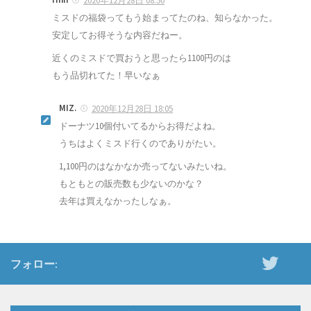
2020年12月28日 08:50
ミスドの福袋ってもう始まってたのね、知らなかった。
安定してお得そうな内容だねー。
近くのミスドで買おうと思ったら1100円のは
もう品切れてた！早いなぁ
MIZ.
2020年12月28日 18:05
ドーナツ10個付いてるからお得だよね。
うちはよくミスド行くのでありがたい。
1,100円のはなかなか売ってないみたいね。
もともとの販売数も少ないのかな？
去年は買えなかったしなぁ。
フォロー: