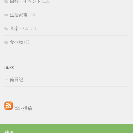
旅行・イベント
(128)
生活家電
(73)
音楽・CD
(72)
食べ物
(55)
LINKS
俺日記
RSS - 投稿
続き