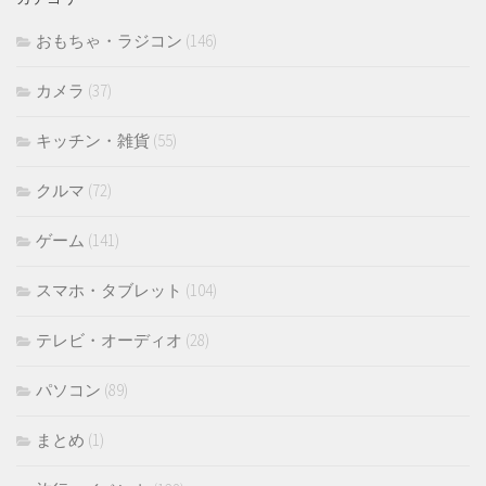
ブ
おもちゃ・ラジコン
(146)
カメラ
(37)
キッチン・雑貨
(55)
クルマ
(72)
ゲーム
(141)
スマホ・タブレット
(104)
テレビ・オーディオ
(28)
パソコン
(89)
まとめ
(1)