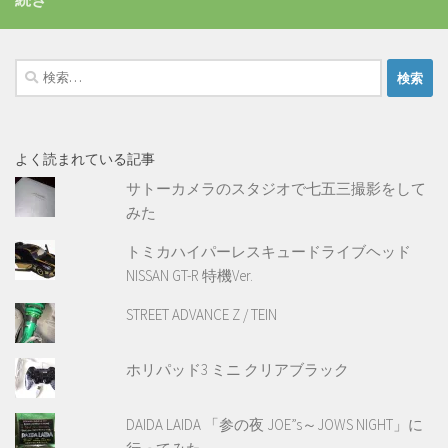
検
索:
よく読まれている記事
サトーカメラのスタジオで七五三撮影をして
みた
トミカハイパーレスキュードライブヘッド
NISSAN GT-R 特機Ver.
STREET ADVANCE Z / TEIN
ホリパッド3 ミニ クリアブラック
DAIDA LAIDA 「参の夜 JOE”s～JOWS NIGHT」に