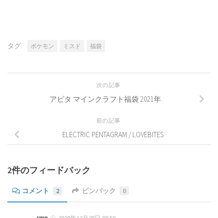
タグ:
ポケモン
ミスド
福袋
次の記事
アピタ マインクラフト福袋 2021年
前の記事
ELECTRIC PENTAGRAM / LOVEBITES
2件のフィードバック
コメント
2
ピンバック
0
rmn