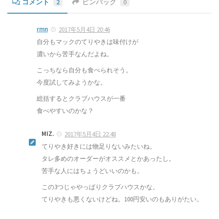
コメント
2
ピンバック
0
rmn
2017年5月4日 20:46
自分もマックのてりやきは味付けが
濃いから苦手なんだよね。
こっちなら自分も食べられそう。
今度試してみようかな。
総括するとクラブハウスが一番
食べやすいのかな？
MIZ.
2017年5月4日 22:48
てりやき好きには物足りないみたいね。
タレ多めのオーダーがオススメとかあったし。
苦手な人にはちょうどいいのかも。
この3つじゃやっぱりクラブハウスかな。
てりやきも悪くないけどね。100円安いのもありがたい。