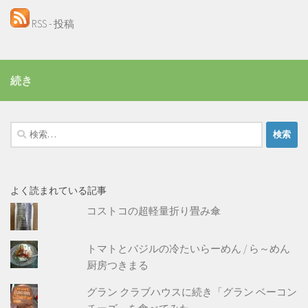
RSS - 投稿
続き
検
索:
よく読まれている記事
コストコの超軽量折り畳み傘
トマトとバジルの冷たいらーめん / ら～めん
厨房つきまる
グラン クラブハウスに続き「グラン ベーコン