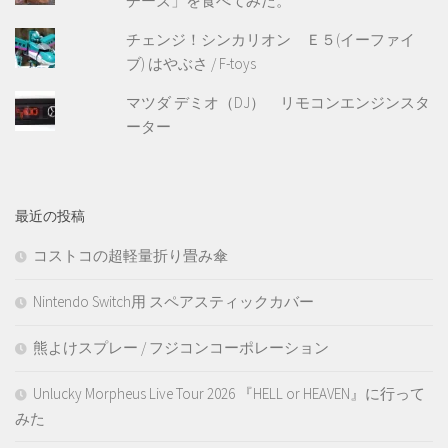
チーズ」を食べてみた。
チェンジ！シンカリオン Ｅ５(イーファイ
ブ) はやぶさ / F-toys
マツダ デミオ（DJ） リモコンエンジンスタ
ーター
最近の投稿
コストコの超軽量折り畳み傘
Nintendo Switch用 スペアスティックカバー
熊よけスプレー / フジコンコーポレーション
Unlucky Morpheus Live Tour 2026 『HELL or HEAVEN』に行って
みた