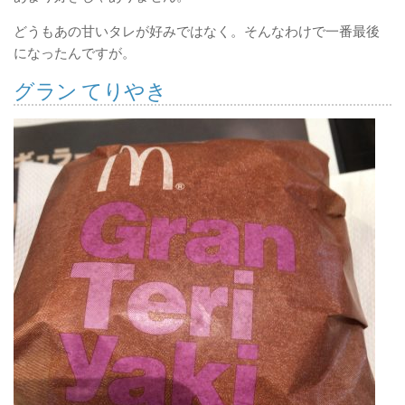
どうもあの甘いタレが好みではなく。そんなわけで一番最後
になったんですが。
グラン てりやき