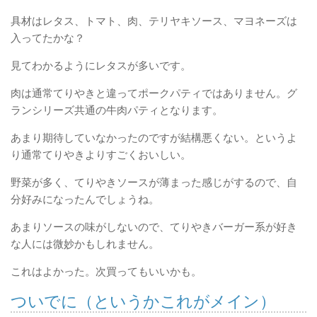
具材はレタス、トマト、肉、テリヤキソース、マヨネーズは
入ってたかな？
見てわかるようにレタスが多いです。
肉は通常てりやきと違ってポークパティではありません。グ
ランシリーズ共通の牛肉パティとなります。
あまり期待していなかったのですが結構悪くない。というよ
り通常てりやきよりすごくおいしい。
野菜が多く、てりやきソースが薄まった感じがするので、自
分好みになったんでしょうね。
あまりソースの味がしないので、てりやきバーガー系が好き
な人には微妙かもしれません。
これはよかった。次買ってもいいかも。
ついでに（というかこれがメイン）