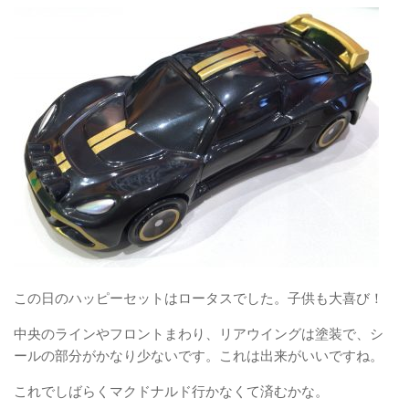
この日のハッピーセットはロータスでした。子供も大喜び！
中央のラインやフロントまわり、リアウイングは塗装で、シ
ールの部分がかなり少ないです。これは出来がいいですね。
これでしばらくマクドナルド行かなくて済むかな。