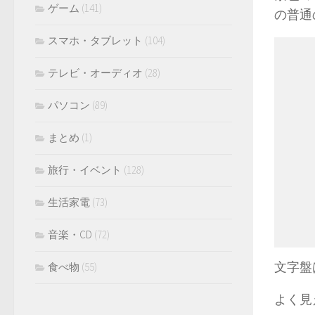
ゲーム
(141)
の普通
スマホ・タブレット
(104)
テレビ・オーディオ
(28)
パソコン
(89)
まとめ
(1)
旅行・イベント
(128)
生活家電
(73)
音楽・CD
(72)
文字盤
食べ物
(55)
よく見