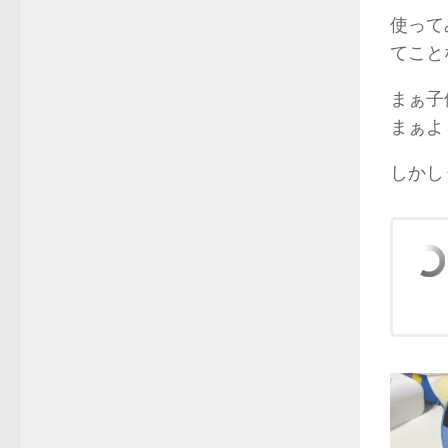
使って
てこと
まぁ子
まぁよ
しかし