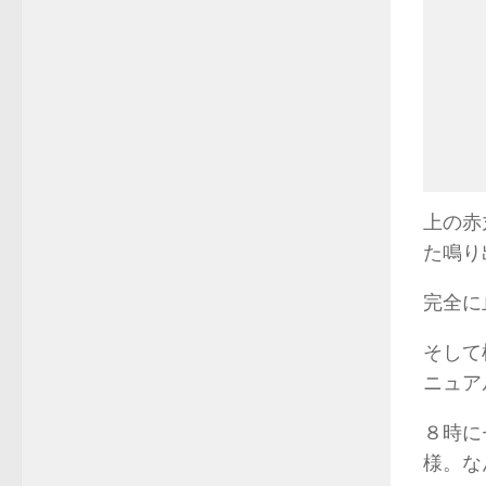
上の赤
た鳴り
完全に
そして
ニュア
８時に
様。な