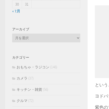
30
31
« 7月
アーカイブ
ア
ー
カ
イ
カテゴリー
ブ
おもちゃ・ラジコン
(146)
カメラ
(37)
という
キッチン・雑貨
(56)
ヨドバ
クルマ
(72)
紫色の