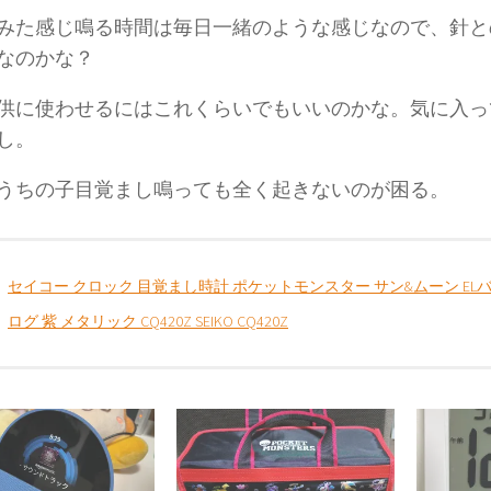
みた感じ鳴る時間は毎日一緒のような感じなので、針と
なのかな？
供に使わせるにはこれくらいでもいいのかな。気に入っ
し。
うちの子目覚まし鳴っても全く起きないのが困る。
セイコー クロック 目覚まし時計 ポケットモンスター サン&ムーン EL
ログ 紫 メタリック CQ420Z SEIKO CQ420Z