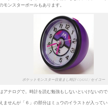
のモンスターボールもあります。
ポケットモンスター目覚まし時計 CQ420Z / セイコー
はアナログで。時計を読む勉強もしないといけないので
えませんが「６」の部分はミュウのイラストが入ってい