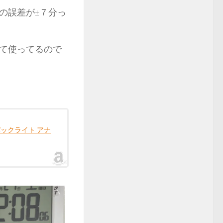
の誤差が±７分っ
て使ってるので
バックライト アナ