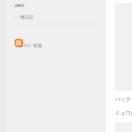
LINKS
俺日記
RSS - 投稿
バック
ミュウ