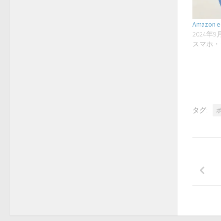
Amazon ec
2024年9
スマホ・
タグ: