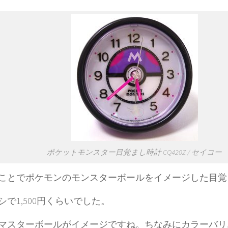
ポケットモンスター目覚まし時計 CQ420Z / セイコー
ことでポケモンのモンスターボールをイメージした目覚
シで1,500円くらいでした。
マスターボールがイメージですね。ちなみにカラーバリ