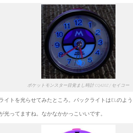
ポケットモンスター目覚まし時計 CQ420Z / セイコー
ライトを光らせてみたところ。バックライトはELのよ
が光ってますね。なかなかかっこいいです。