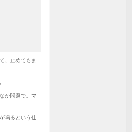
て、止めてもま
。
なか問題で。マ
が鳴るという仕