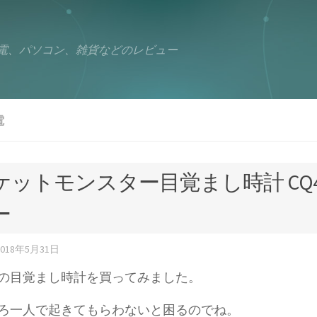
電、パソコン、雑貨などのレビュー
電
ケットモンスター目覚まし時計 CQ420
ー
2018年5月31日
の目覚まし時計を買ってみました。
ろ一人で起きてもらわないと困るのでね。