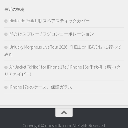
最近の投稿
Nintendo Switch用 スペアスティックカバー
熊よけスプレー / フジコンコーポレーション
Unlucky Morpheus Live Tour 2026 『HELL or HEAVEN』に行って
みた
Air Jacket “kiriko” for iPhone 17e / iPhone 16e 千代柄（扇）(ク
リアネイビー)
iPhone 17e のケース、保護ガラス
Copyright © rioestrella.com. All Rights Reserved.