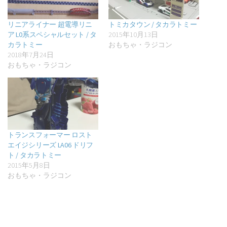
リニアライナー 超電導リニ
トミカタウン / タカラトミー
ア L0系スペシャルセット / タ
2015年10月13日
カラトミー
おもちゃ・ラジコン
2018年7月24日
おもちゃ・ラジコン
トランスフォーマー ロスト
エイジシリーズ LA06 ドリフ
ト / タカラトミー
2015年5月8日
おもちゃ・ラジコン