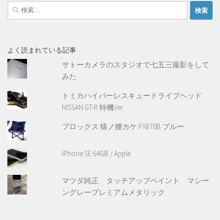
検
索:
よく読まれている記事
サトーカメラのスタジオで七五三撮影をして
みた
トミカハイパーレスキュードライブヘッド
NISSAN GT-R 特機Ver.
プロックス 猿ノ腰カケ PX870B ブルー
iPhone SE 64GB / Apple
マツダ純正 タッチアップペイント マシー
ングレープレミアムメタリック