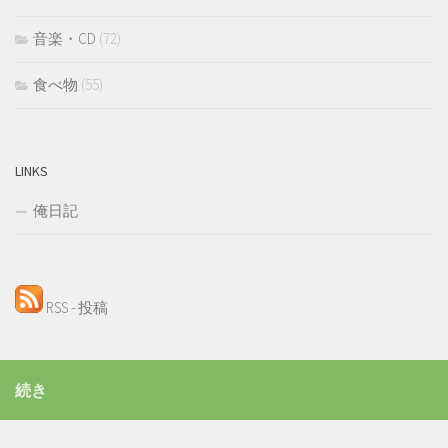
音楽・CD
(72)
食べ物
(55)
LINKS
俺日記
RSS - 投稿
続き