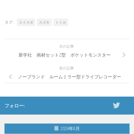
タグ:
スイスポ
スズキ
トミカ
次の記事
新学社 画材セットZ型 ポケットモンスター
前の記事
ノーブランド ルームミラー型ドライブレコーダー
フォロー:
2026年8月