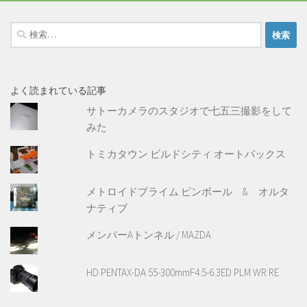
検
索:
よく読まれている記事
サトーカメラのスタジオで七五三撮影をして
みた
トミカタウン ビルドシティ オートバックス
メトロイドプライム ピンボール & オルタ
ナティブ
メンバーAトンネル / MAZDA
HD PENTAX-DA 55-300mmF4.5-6.3ED PLM WR RE