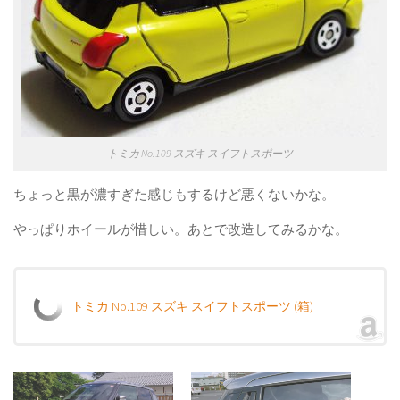
トミカ No.109 スズキ スイフトスポーツ
ちょっと黒が濃すぎた感じもするけど悪くないかな。
やっぱりホイールが惜しい。あとで改造してみるかな。
トミカ No.109 スズキ スイフトスポーツ (箱)