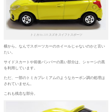
トミカ No.109 スズキ スイフトスポーツ
横から。なんでスポーツカーのホイールじゃないのかと言い
たい。
サイドスカートや前後バンパーの黒い部分は、シャーシの黒
を利用しています。
ただ、一部のトミカプレミアムのようなカーボン調の処理は
されていません。
これも残念な部分。