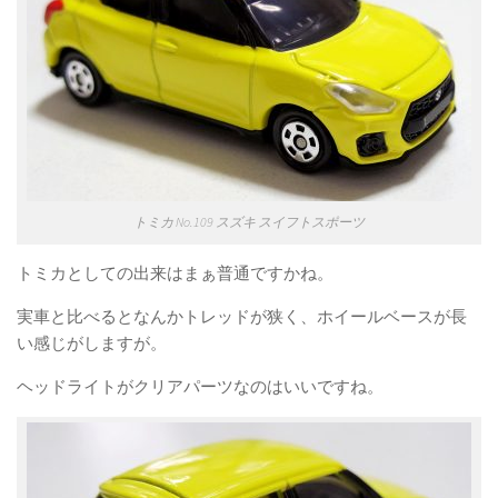
トミカ No.109 スズキ スイフトスポーツ
トミカとしての出来はまぁ普通ですかね。
実車と比べるとなんかトレッドが狭く、ホイールベースが長
い感じがしますが。
ヘッドライトがクリアパーツなのはいいですね。