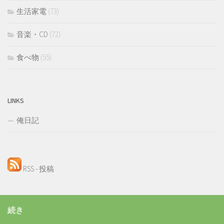
生活家電
(73)
音楽・CD
(72)
食べ物
(55)
LINKS
俺日記
RSS - 投稿
続き