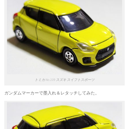
トミカ No.109 スズキ スイフトスポーツ
ガンダムマーカーで墨入れ＆レタッチしてみた。