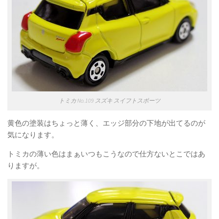
トミカ No.109 スズキ スイフトスポーツ
黄色の塗装はちょっと薄く、エッジ部分の下地が出てるのが
気になります。
トミカの薄い色はまぁいつもこうなので仕方ないとこではあ
りますが。