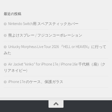
最近の投稿
Nintendo Switch用 スペアスティックカバー
熊よけスプレー / フジコンコーポレーション
Unlucky Morpheus Live Tour 2026 『HELL or HEAVEN』に行って
みた
Air Jacket “kiriko” for iPhone 17e / iPhone 16e 千代柄（扇）(ク
リアネイビー)
iPhone 17e のケース、保護ガラス