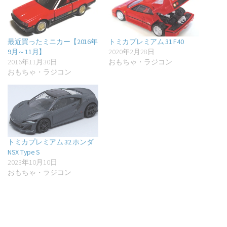
最近買ったミニカー【2016年
トミカプレミアム 31 F40
9月～11月】
2020年2月28日
2016年11月30日
おもちゃ・ラジコン
おもちゃ・ラジコン
トミカプレミアム 32 ホンダ
NSX Type S
2023年10月10日
おもちゃ・ラジコン