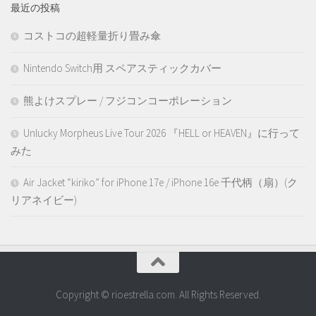
最近の投稿
コストコの超軽量折り畳み傘
Nintendo Switch用 スペアスティックカバー
熊よけスプレー / フジコンコーポレーション
Unlucky Morpheus Live Tour 2026 『HELL or HEAVEN』に行って
みた
Air Jacket “kiriko” for iPhone 17e / iPhone 16e 千代柄（扇）(ク
リアネイビー)
Copyright © rioestrella.com. All Rights Reserved.