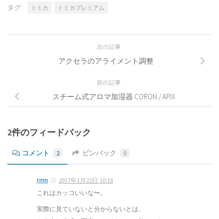
タグ:
トミカ
トミカプレミアム
次の記事
アクセラのアライメント調整
前の記事
スチーム式アロマ加湿器 CORON / APIX
2件のフィードバック
コメント
2
ピンバック
0
rmn
2017年1月22日 10:18
これはカッコいいな〜。
実際に見ていないと分からないとは、