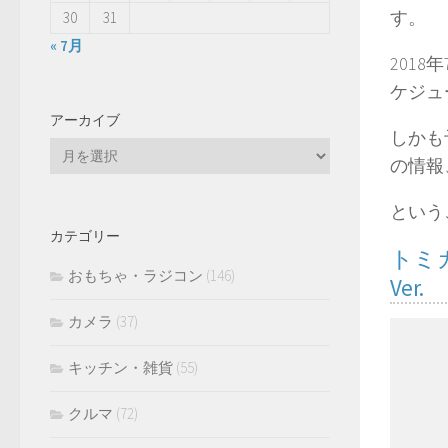
す。
30
31
« 7月
201
ケジュ
アーカイブ
しかも
ア
の情報
ー
カ
という
イ
カテゴリー
ブ
トミカ
おもちゃ・ラジコン
(146)
Ver.
カメラ
(37)
キッチン・雑貨
(55)
クルマ
(72)