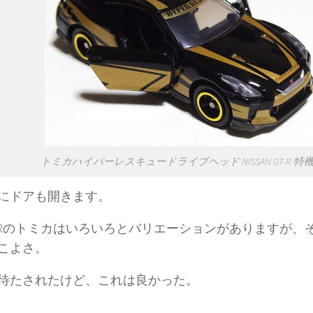
トミカハイパーレスキュードライブヘッド NISSAN GT-R 特機V
にドアも開きます。
GT-Rのトミカはいろいろとバリエーションがありますが
こよさ。
待たされたけど、これは良かった。