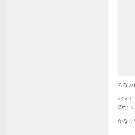
ちなみ
R35
のかっ
かなり