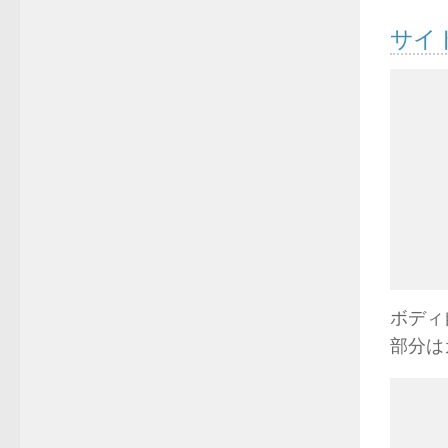
サイ
ボディ
部分は