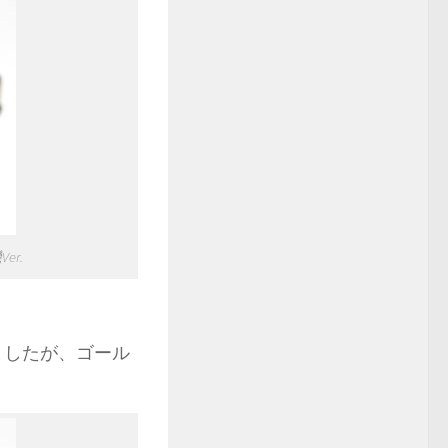
er.
りましたが、ゴール