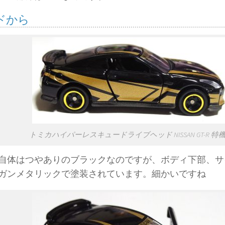
ドから
トミカハイパーレスキュードライブヘッド NISSAN GT-R 特機V
自体はつやありのブラックなのですが、ボディ下部、サ
ガンメタリックで塗装されています。細かいですね