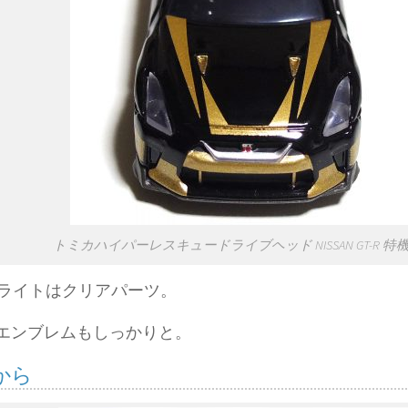
トミカハイパーレスキュードライブヘッド NISSAN GT-R 特機V
ライトはクリアパーツ。
Rのエンブレムもしっかりと。
から