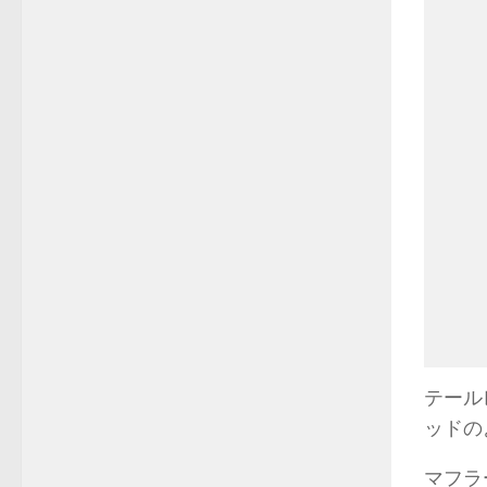
テール
ッドの
マフラ