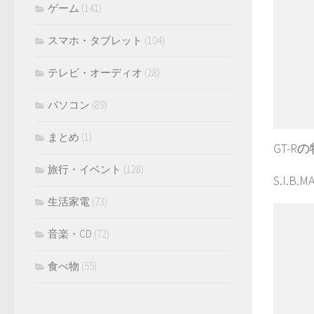
ゲーム
(141)
スマホ・タブレット
(104)
テレビ・オーディオ
(28)
パソコン
(89)
まとめ
(1)
GT-
旅行・イベント
(128)
S.I
生活家電
(73)
音楽・CD
(72)
食べ物
(55)