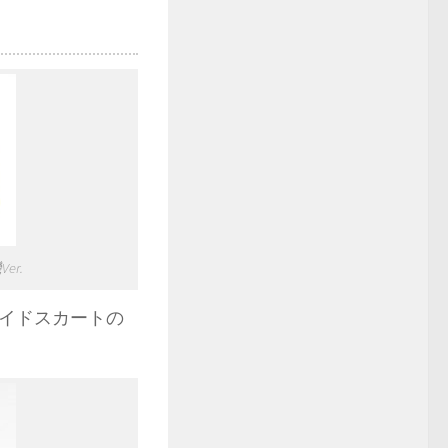
er.
イドスカートの