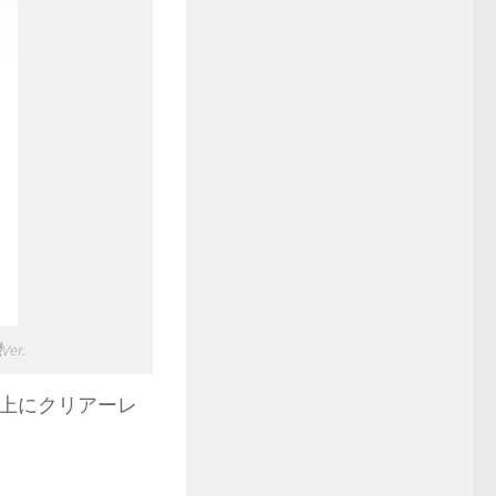
er.
上にクリアーレ