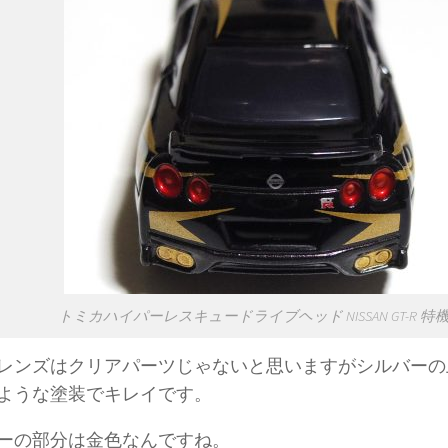
トミカハイパーレスキュードライブヘッド NISSAN GT-R 特機V
レンズはクリアパーツじゃないと思いますがシルバーの
ような塗装でキレイです。
ーの部分は金色なんですね。