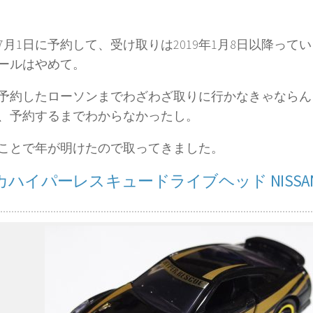
8年7月1日に予約して、受け取りは2019年1月8日以降っ
ールはやめて。
予約したローソンまでわざわざ取りに行かなきゃならん
、予約するまでわからなかったし。
ことで年が明けたので取ってきました。
ハイパーレスキュードライブヘッド NISSAN G