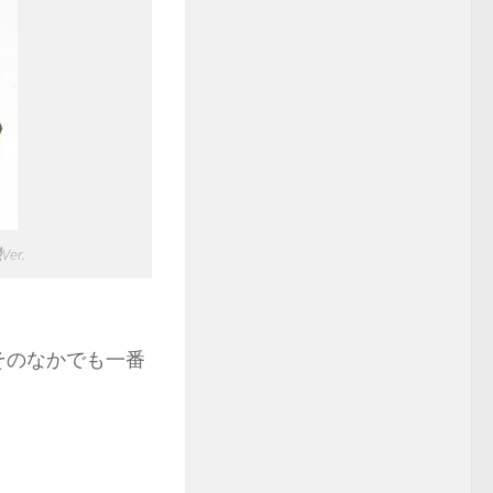
er.
、そのなかでも一番