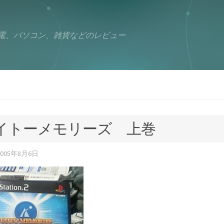
電、パソコン、雑貨などのレビュー
イトーメモリーズ 上巻
2005年8月6日