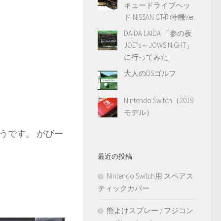
キュードライブヘッ
ド NISSAN GT-R 特機Ver.
DAIDA LAIDA 「参の夜
JOE”s～JOWS NIGHT」
に行ってみた
大人のDSゴルフ
Nintendo Switch（2019
モデル）
うです。 がびー
最近の投稿
Nintendo Switch用 スペアス
ティックカバー
熊よけスプレー / フジコン