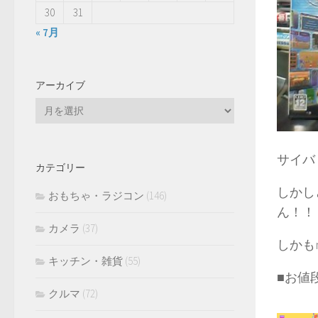
30
31
« 7月
アーカイブ
ア
ー
カ
イ
サイバ
カテゴリー
ブ
しかし
おもちゃ・ラジコン
(146)
ん！！
カメラ
(37)
しかも
キッチン・雑貨
(55)
■お値段
クルマ
(72)