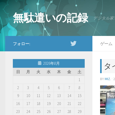
コンテンツへスキップ
無駄遣いの記録
デジタル家
フォロー:
ゲーム
2026年8月
タ
日
月
火
水
木
金
土
BY
MIZ.
·
1
2
3
4
5
6
7
8
9
10
11
12
13
14
15
16
17
18
19
20
21
22
23
24
25
26
27
28
29