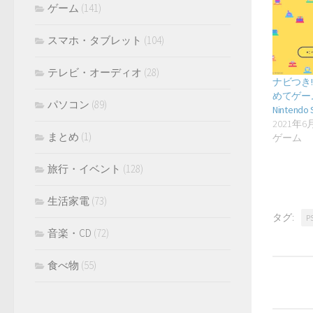
ゲーム
(141)
スマホ・タブレット
(104)
テレビ・オーディオ
(28)
ナビつき
めてゲー
パソコン
(89)
Nintendo 
2021年6
まとめ
(1)
ゲーム
旅行・イベント
(128)
生活家電
(73)
タグ:
P
音楽・CD
(72)
食べ物
(55)