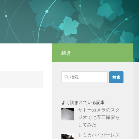
続き
検
索:
よく読まれている記事
サトーカメラのスタ
ジオで七五三撮影を
してみた
トミカハイパーレス