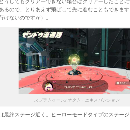
どうしてもクリアーできない場合はクリアーしたことに
あるので、とりあえず飛ばして先に進むこともできます
行けないのですが）。
スプラトゥーン2 オクト・エキスパンション
は最終ステージ近く。ヒーローモードタイプのステージ