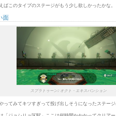
えばこのタイプのステージがもう少し欲しかったかな。
い面
スプラトゥーン2 オクト・エキスパンション
やってみてキツすぎって投げ出しそうになったステージ
は「ジョシリョ区駅」ここは何時間かかかってクリアー