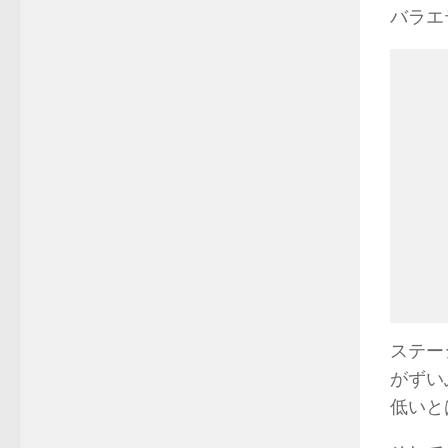
バラエ
ステー
がずい
低いと