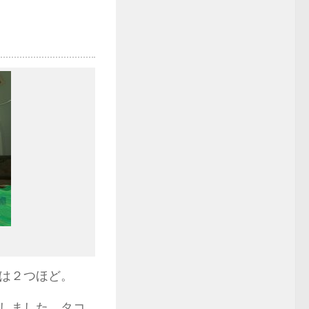
は２つほど。
しました。タコ