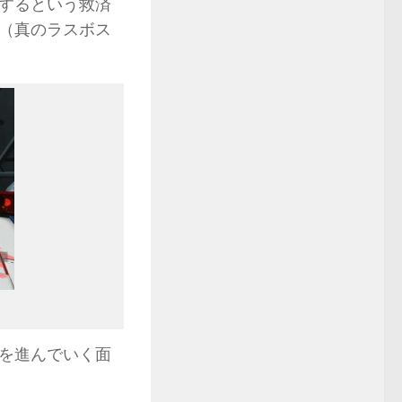
するという救済
（真のラスボス
を進んでいく面