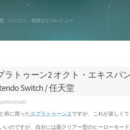
電、パソコン、雑貨などのレビュー
プラトゥーン2 オクト・エキスパン
tendo Switch / 任天堂
2020年10月20日
と前に買った
スプラトゥーン２
ですが、これが楽しくて
いいのですが、自分には面クリアー型のヒーローモード