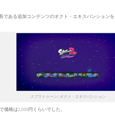
長である追加コンテンツのオクト・エキスパンションを
スプラトゥーン2 オクト・エキスパンション
用で価格は2,000円くらいでした。