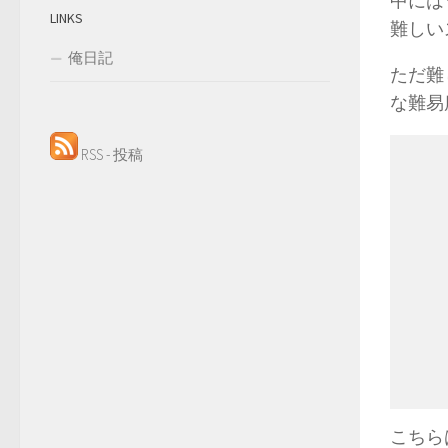
中には
LINKS
難しい
俺日記
ただ難
な難易
RSS - 投稿
こちら