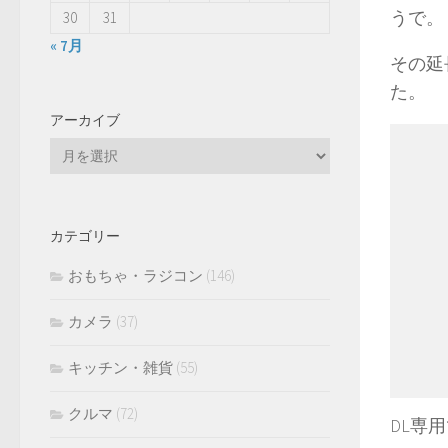
うで。
30
31
« 7月
その延
た。
アーカイブ
ア
ー
カ
イ
カテゴリー
ブ
おもちゃ・ラジコン
(146)
カメラ
(37)
キッチン・雑貨
(55)
クルマ
(72)
DL専