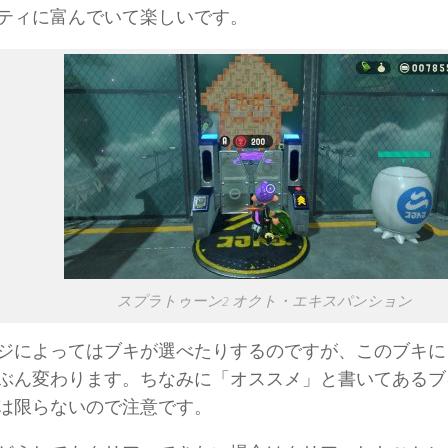
ティに富んでいて楽しいです。
スプラトゥーン2 オクト・エキスパンション
ジによってはブキが選べたりするのですが、このブキに
ぶん変わります。ちなみに「オススメ」と書いてあるブ
は限らないので注意です。