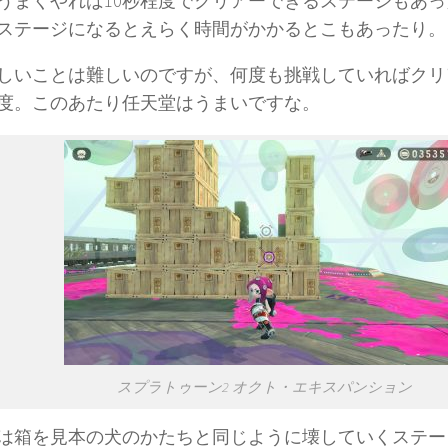
うまくやれば10秒程度でクリアーできるステージもあ
ステージになるとえらく時間がかかるとこもあったり。
しいことは難しいのですが、何度も挑戦していればクリ
度。このあたり任天堂はうまいですな。
スプラトゥーン2 オクト・エキスパンション
は箱を見本の犬のかたちと同じように壊していくステー