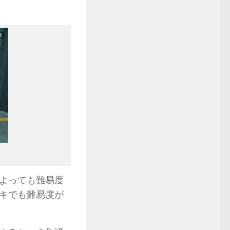
よっても難易度
キでも難易度が