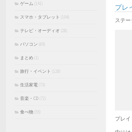
ゲーム
(141)
プレ
スマホ・タブレット
(104)
ステー
テレビ・オーディオ
(28)
パソコン
(89)
まとめ
(1)
旅行・イベント
(128)
生活家電
(73)
音楽・CD
(72)
食べ物
(55)
プレイ