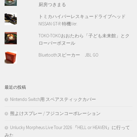
厨房つきまる
トミカハイパーレスキュードライブヘッド
NISSAN GT-R 特機Ver.
TOKO-TOKOおおたわら「子ども未来館」とク
ローバーボヌール
Bluetoothスピーカー JBL GO
最近の投稿
Nintendo Switch用 スペアスティックカバー
熊よけスプレー / フジコンコーポレーション
Unlucky Morpheus Live Tour 2026 『HELL or HEAVEN』に行って
みた