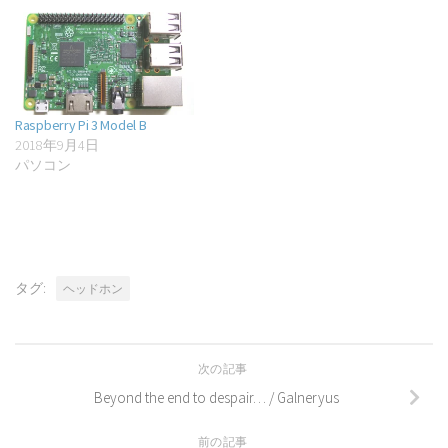
Raspberry Pi 3 Model B
2018年9月4日
パソコン
タグ:
ヘッドホン
次の記事
Beyond the end to despair… / Galneryus
前の記事