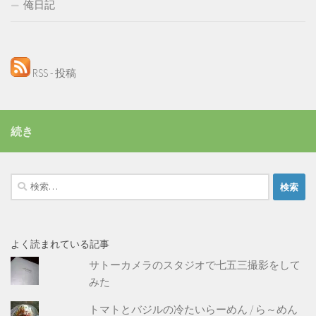
俺日記
RSS - 投稿
続き
検
索:
よく読まれている記事
サトーカメラのスタジオで七五三撮影をして
みた
トマトとバジルの冷たいらーめん / ら～めん