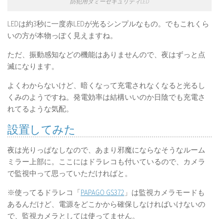
防犯用ダミーセキュリティLED
LEDは約3秒に一度赤LEDが光るシンプルなもの。でもこれくら
いの方が本物っぽく見えますね。
ただ、振動感知などの機能はありませんので、夜はずっと点
滅になります。
よくわからないけど、暗くなって充電されなくなると光るし
くみのようですね。発電効率は結構いいのか日陰でも充電さ
れてるような気配。
設置してみた
夜は光りっぱなしなので、あまり邪魔にならなそうなルーム
ミラー上部に。ここにはドラレコも付いているので、カメラ
で監視中って思っていただければと。
※使ってるドラレコ「
PAPAGO GS372
」は監視カメラモードも
あるんだけど、電源をどこかから確保しなければいけないの
で、監視カメラとしては使ってません。