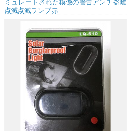
ミュレートされた模倣の警告アンチ盗難
点滅点滅ランプ赤