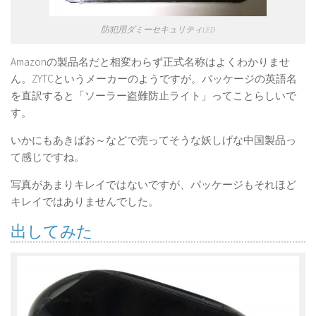
防犯用ダミーセキュリティLED
Amazonの製品名だと相変わらず正式名称はよくわかりませ
ん。ZYTCというメーカーのようですが。パッケージの英語名
を直訳すると「ソーラー盗難防止ライト」ってことらしいで
す。
いかにもあきばお～などで売ってそうな妖しげな中国製品っ
て感じですね。
写真があまりキレイではないですが、パッケージもそれほど
キレイではありませんでした。
出してみた