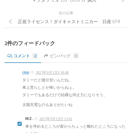
前の記事
正規ライセンス！ダイキャストミニカー 日産 GT-R
2件のフィードバック
コメント
2
ピンバック
0
rmn
2017年9月12日 00:48
ダミーだと随分安いんだね。
車上荒らしとか怖いからねぇ。
ダミーでもあるだけで結構な抑止力になりそう。
太陽充電なのもありがたいね
MIZ.
2017年9月12日 13:01
車を停めるところが家からちょっと離れたところになった