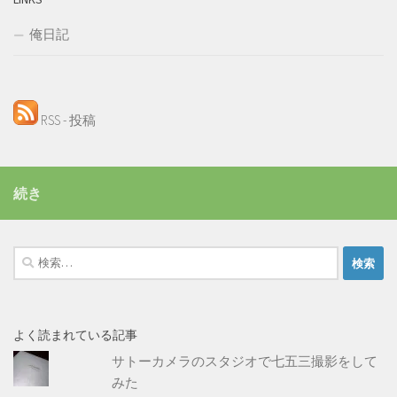
俺日記
RSS - 投稿
続き
検
索:
よく読まれている記事
サトーカメラのスタジオで七五三撮影をして
みた