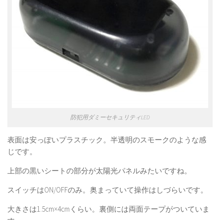
防犯用ダミーセキュリティLED
表面は安っぽいプラスチック。半透明のスモークのような感
じです。
上部の黒いシートの部分が太陽光パネルみたいですね。
スイッチはON/OFFのみ。奥まっていて操作はしづらいです。
大きさは1.5cm×4cmくらい。裏側には両面テープがついていま