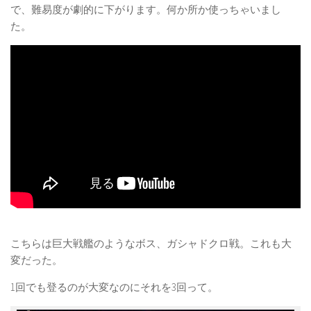
で、難易度が劇的に下がります。何か所か使っちゃいまし
た。
こちらは巨大戦艦のようなボス、ガシャドクロ戦。これも大
変だった。
1回でも登るのが大変なのにそれを3回って。