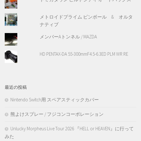
メトロイドプライム ピンボール & オルタ
ナティブ
メンバーAトンネル / MAZDA
HD PENTAX-DA 55-300mmF4.5-6.3ED PLM WR RE
最近の投稿
Nintendo Switch用 スペアスティックカバー
熊よけスプレー / フジコンコーポレーション
Unlucky Morpheus Live Tour 2026 『HELL or HEAVEN』に行って
みた