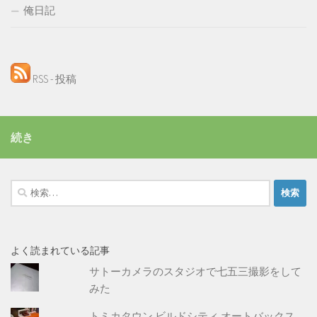
俺日記
RSS - 投稿
続き
検
索:
よく読まれている記事
サトーカメラのスタジオで七五三撮影をして
みた
トミカタウン ビルドシティ オートバックス