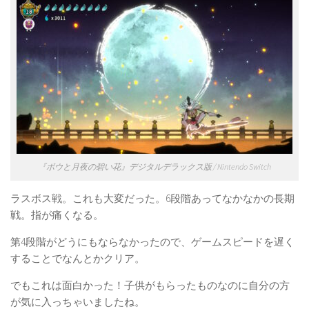
『ボウと月夜の碧い花』デジタルデラックス版 / Nintendo Switch
ラスボス戦。これも大変だった。6段階あってなかなかの長期
戦。指が痛くなる。
第4段階がどうにもならなかったので、ゲームスピードを遅く
することでなんとかクリア。
でもこれは面白かった！子供がもらったものなのに自分の方
が気に入っちゃいましたね。