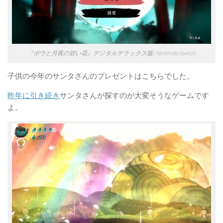
『ボウと月夜の碧い花』デジタルデラックス版 / Nintendo Switch
子供の今年のサンタさんのプレゼントはこちらでした。
昨年に引き続き
サンタさんが探すのが大変そうなゲームです
よ。