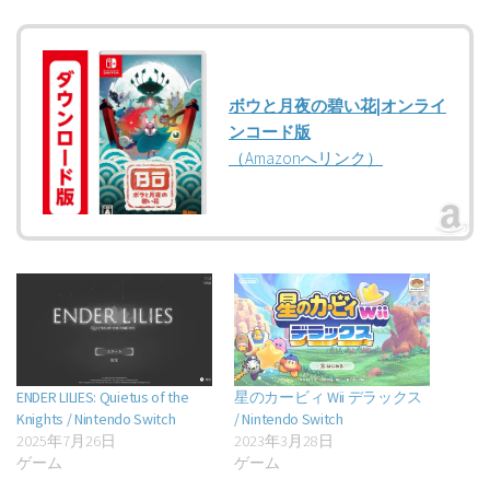
ボウと月夜の碧い花|オンライ
ンコード版
（Amazonへリンク）
ENDER LILIES: Quietus of the
星のカービィ Wii デラックス
Knights / Nintendo Switch
/ Nintendo Switch
2025年7月26日
2023年3月28日
ゲーム
ゲーム