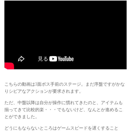
こちらの動画は3面ボス手前のステージ。まだ序盤ですがかな
りシビアなアクションが要求されます。
ただ、中盤以降は自分が操作に慣れてきたのと、アイテムも
揃ってきて比較的楽・・・でもないけど、なんとか進めるこ
とができました。
どうにもならないところはゲームスピードを遅くすること