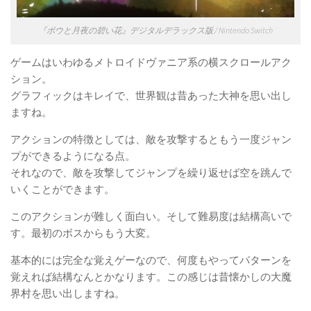
『ボウと月夜の碧い花』デジタルデラックス版 / Nintendo Switch
ゲームはいわゆるメトロイドヴァニア系の横スクロールアク
ション。
グラフィックはキレイで、世界観は昔あった大神を思い出し
ますね。
アクションの特徴としては、敵を攻撃するともう一度ジャン
プができるようになる点。
それなので、敵を攻撃してジャンプを繰り返せば空を跳んで
いくことができます。
このアクションが難しく面白い。そして難易度は結構高いで
す。最初のボスからもう大変。
基本的には完全な覚えゲーなので、何度もやってパターンを
覚えれば結構なんとかなります。この感じは昔懐かしの大魔
界村を思い出しますね。